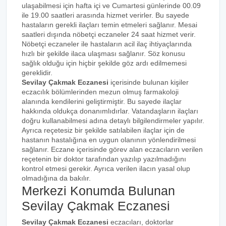
ulaşabilmesi için hafta içi ve Cumartesi günlerinde 00.09
ile 19.00 saatleri arasında hizmet verirler. Bu sayede
hastaların gerekli ilaçları temin etmeleri sağlanır. Mesai
saatleri dışında nöbetçi eczaneler 24 saat hizmet verir.
Nöbetçi eczaneler ile hastaların acil ilaç ihtiyaçlarında
hızlı bir şekilde ilaca ulaşması sağlanır. Söz konusu
sağlık olduğu için hiçbir şekilde göz ardı edilmemesi
gereklidir.
Sevilay Çakmak Eczanesi
içerisinde bulunan kişiler
eczacılık bölümlerinden mezun olmuş farmakoloji
alanında kendilerini geliştirmiştir. Bu sayede ilaçlar
hakkında oldukça donanımlıdırlar. Vatandaşların ilaçları
doğru kullanabilmesi adına detaylı bilgilendirmeler yapılır.
Ayrıca reçetesiz bir şekilde satılabilen ilaçlar için de
hastanın hastalığına en uygun olanının yönlendirilmesi
sağlanır. Eczane içerisinde görev alan eczacıların verilen
reçetenin bir doktor tarafından yazılıp yazılmadığını
kontrol etmesi gerekir. Ayrıca verilen ilacın yasal olup
olmadığına da bakılır.
Merkezi Konumda Bulunan
Sevilay Çakmak Eczanesi
Sevilay Çakmak Eczanesi
eczacıları, doktorlar