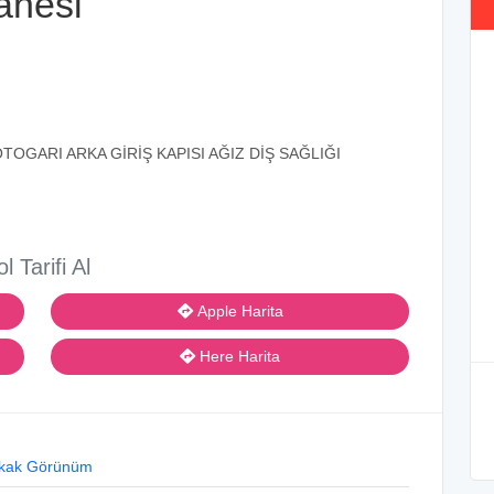
anesi
OGARI ARKA GİRİŞ KAPISI AĞIZ DİŞ SAĞLIĞI
ol Tarifi Al
Apple Harita
Here Harita
kak Görünüm