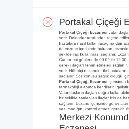
Portakal Çiçeği 
Portakal Çiçeği Eczanesi
vatandaşları
verir. Doktorlar tarafından reçete edilen
hastalara nasıl kullanılacağına dair açı
da eczane içerisinde bulunan eczacılar t
şekilde ilaç kullanması sağlanır. Eczane
Cumartesi günlerinde 00.09 ile 19.00 s
gerekli ilaçları temin etmeleri sağlanı
verir. Nöbetçi eczaneler ile hastaların a
sağlanır. Söz konusu sağlık olduğu için
Portakal Çiçeği Eczanesi
içerisinde 
farmakoloji alanında kendilerini gelişt
Vatandaşların ilaçları doğru kullanabilm
bir şekilde satılabilen ilaçlar için de 
sağlanır. Eczane içerisinde görev alan 
yazılmadığını kontrol etmesi gerekir. Ay
Merkezi Konumda
Eczanesi