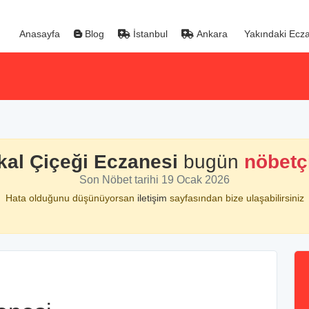
Anasayfa
Blog
İstanbul
Ankara
Yakındaki Ecza
kal Çiçeği Eczanesi
bugün
nöbetç
Son Nöbet tarihi 19 Ocak 2026
Hata olduğunu düşünüyorsan
iletişim
sayfasından bize ulaşabilirsiniz