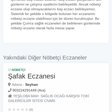
günlerini ve çalışma saatlerini belirleyebilir. Ancak nöbetçi
eczane olup olmayacaklarını baş eczacı belirleyemez.
Sistemik bir şekilde o bölgede bulunan her eczanenin
nöbetçi eczane olabilmesi için bir düzen kurulmuştur. Bu
şekilde Çumra sağlık eczaneleri de belirlenen günlerinde
nöbetçi eczane olarak fazla mesai yapar.
Yakındaki Diğer Nöbetçi Eczaneler
NÖBETÇI
Şafak Eczanesi
Adana -
Seyhan
903224291449 (Ara)
YEŞİLOBA MAH. SAĞLIK OCAĞI KARŞISI TOKİ
GALERİCİLER SİTESİ CİVARI
(0)