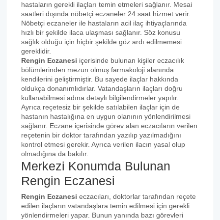
hastaların gerekli ilaçları temin etmeleri sağlanır. Mesai
saatleri dışında nöbetçi eczaneler 24 saat hizmet verir.
Nöbetçi eczaneler ile hastaların acil ilaç ihtiyaçlarında
hızlı bir şekilde ilaca ulaşması sağlanır. Söz konusu
sağlık olduğu için hiçbir şekilde göz ardı edilmemesi
gereklidir.
Rengin Eczanesi
içerisinde bulunan kişiler eczacılık
bölümlerinden mezun olmuş farmakoloji alanında
kendilerini geliştirmiştir. Bu sayede ilaçlar hakkında
oldukça donanımlıdırlar. Vatandaşların ilaçları doğru
kullanabilmesi adına detaylı bilgilendirmeler yapılır.
Ayrıca reçetesiz bir şekilde satılabilen ilaçlar için de
hastanın hastalığına en uygun olanının yönlendirilmesi
sağlanır. Eczane içerisinde görev alan eczacıların verilen
reçetenin bir doktor tarafından yazılıp yazılmadığını
kontrol etmesi gerekir. Ayrıca verilen ilacın yasal olup
olmadığına da bakılır.
Merkezi Konumda Bulunan
Rengin Eczanesi
Rengin Eczanesi
eczacıları, doktorlar tarafından reçete
edilen ilaçların vatandaşlara temin edilmesi için gerekli
yönlendirmeleri yapar. Bunun yanında bazı görevleri