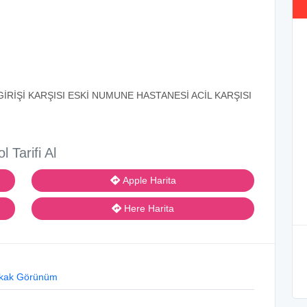
İRİŞİ KARŞISI ESKİ NUMUNE HASTANESİ ACİL KARŞISI
ol Tarifi Al
Apple Harita
Here Harita
kak Görünüm