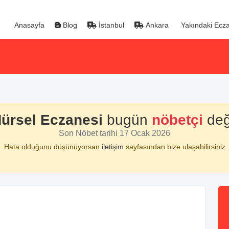
Anasayfa
Blog
İstanbul
Ankara
Yakındaki Ecza
ürsel Eczanesi
bugün
nöbetçi
deği
Son Nöbet tarihi 17 Ocak 2026
Hata olduğunu düşünüyorsan
iletişim
sayfasından bize ulaşabilirsiniz