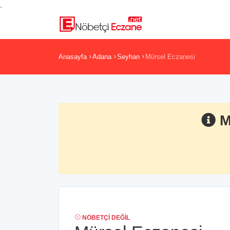
,
Anasayfa
Adana
Seyhan
Mürsel Eczanesi
M
NÖBETÇI DEĞIL