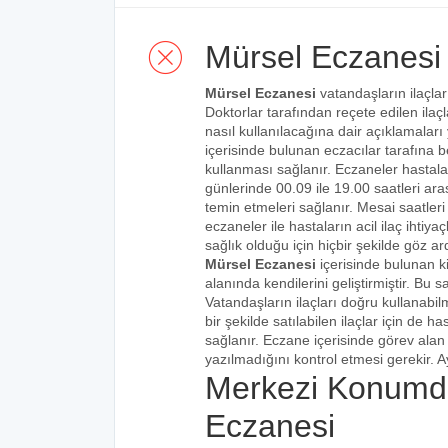
Mürsel Eczanesi
Mürsel Eczanesi
vatandaşların ilaçlar
Doktorlar tarafından reçete edilen ilaçl
nasıl kullanılacağına dair açıklamaları
içerisinde bulunan eczacılar tarafına bel
kullanması sağlanır. Eczaneler hastalar
günlerinde 00.09 ile 19.00 saatleri aras
temin etmeleri sağlanır. Mesai saatleri
eczaneler ile hastaların acil ilaç ihtiy
sağlık olduğu için hiçbir şekilde göz ar
Mürsel Eczanesi
içerisinde bulunan k
alanında kendilerini geliştirmiştir. Bu
Vatandaşların ilaçları doğru kullanabilm
bir şekilde satılabilen ilaçlar için de 
sağlanır. Eczane içerisinde görev alan 
yazılmadığını kontrol etmesi gerekir. Ay
Merkezi Konumd
Eczanesi