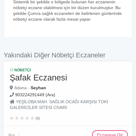
Sistemik bir şekilde o bölgede bulunan her eczanenin
nöbetçi eczane olabilmesi için bir düzen kurulmuştur. Bu
şekilde Çumra sağlık eczaneleri de belirlenen günlerinde
nöbetçi eczane olarak fazla mesai yapar.
Yakındaki Diğer Nöbetçi Eczaneler
NÖBETÇI
Şafak Eczanesi
Adana -
Seyhan
903224291449 (Ara)
YEŞİLOBA MAH. SAĞLIK OCAĞI KARŞISI TOKİ
GALERİCİLER SİTESİ CİVARI
(0)
Ara
Eczaneye Git