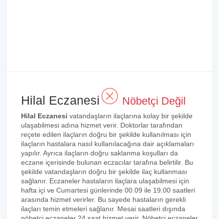
Hilal Eczanesi
Nöbetçi Değil
Hilal Eczanesi
vatandaşların ilaçlarına kolay bir şekilde
ulaşabilmesi adına hizmet verir. Doktorlar tarafından
reçete edilen ilaçların doğru bir şekilde kullanılması için
ilaçların hastalara nasıl kullanılacağına dair açıklamaları
yapılır. Ayrıca ilaçların doğru saklanma koşulları da
eczane içerisinde bulunan eczacılar tarafına belirtilir. Bu
şekilde vatandaşların doğru bir şekilde ilaç kullanması
sağlanır. Eczaneler hastaların ilaçlara ulaşabilmesi için
hafta içi ve Cumartesi günlerinde 00.09 ile 19.00 saatleri
arasında hizmet verirler. Bu sayede hastaların gerekli
ilaçları temin etmeleri sağlanır. Mesai saatleri dışında
nöbetçi eczaneler 24 saat hizmet verir. Nöbetçi eczaneler