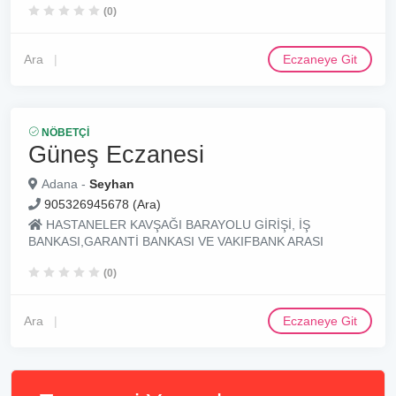
(0)
Ara
Eczaneye Git
NÖBETÇI
Güneş Eczanesi
Adana -
Seyhan
905326945678 (Ara)
HASTANELER KAVŞAĞI BARAYOLU GİRİŞİ, İŞ
BANKASI,GARANTİ BANKASI VE VAKIFBANK ARASI
(0)
Ara
Eczaneye Git