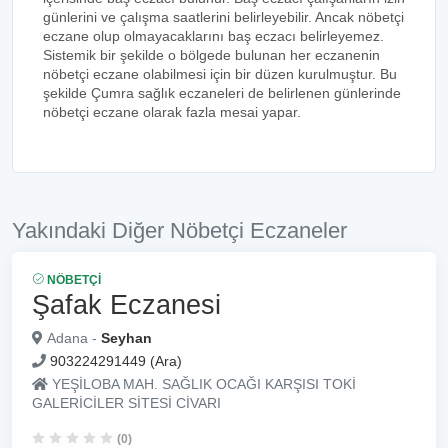
günlerini ve çalışma saatlerini belirleyebilir. Ancak nöbetçi
eczane olup olmayacaklarını baş eczacı belirleyemez.
Sistemik bir şekilde o bölgede bulunan her eczanenin
nöbetçi eczane olabilmesi için bir düzen kurulmuştur. Bu
şekilde Çumra sağlık eczaneleri de belirlenen günlerinde
nöbetçi eczane olarak fazla mesai yapar.
Yakındaki Diğer Nöbetçi Eczaneler
NÖBETÇI
Şafak Eczanesi
Adana -
Seyhan
903224291449 (Ara)
YEŞİLOBA MAH. SAĞLIK OCAĞI KARŞISI TOKİ
GALERİCİLER SİTESİ CİVARI
(0)